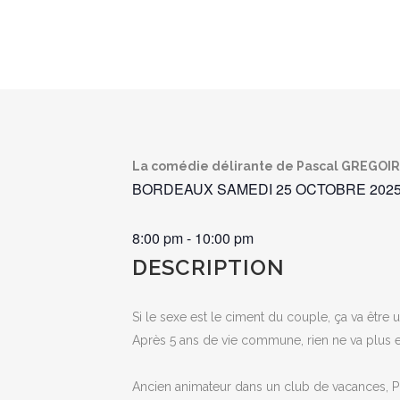
La comédie délirante de Pascal GREGOIRE
BORDEAUX SAMEDI 25 OCTOBRE 202
8:00 pm
-
10:00 pm
DESCRIPTION
Si le sexe est le ciment du couple, ça va êtr
Après 5 ans de vie commune, rien ne va plus e
Ancien animateur dans un club de vacances, Pier