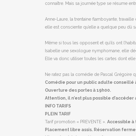
connaître. Mais sa journée type se résume entr
Anne-Laure, la trentaine flamboyante, travaille
elle est consciente qu’elle a quelque peu dû s
Même si tous les opposent et qu’ils ont l’habi
Isabelle une sexologue nymphomane, elle déci
Elle va donc utiliser toutes les cartes dont e
Ne ratez pas la comédie de Pascal Grégoire qu
Comédie pour un public adulte conseillé à
Ouverture des portes à 19h00.
Attention, il n’est plus possible d’accéde
INFO TARIFS
PLEIN TARIF
Tarif promotion « PREVENTE ».
Accessible à
Placement libre assis. Réservation ferme