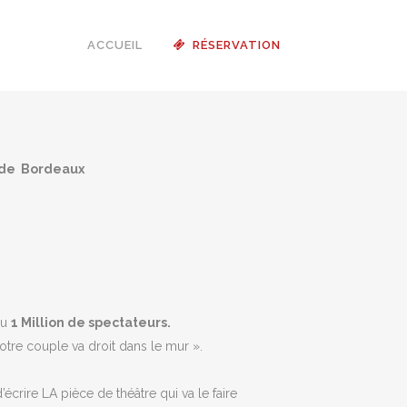
ACCUEIL
RÉSERVATION
s de Bordeaux
au
1 Million de spectateurs.
otre couple va droit dans le mur ».
écrire LA pièce de théâtre qui va le faire