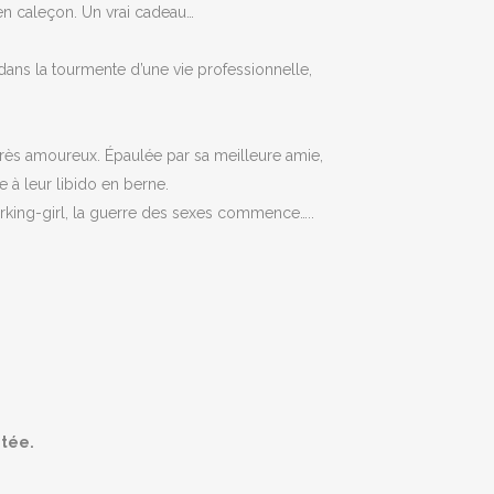
 en caleçon. Un vrai cadeau…
 dans la tourmente d’une vie professionnelle,
 très amoureux. Épaulée par sa meilleure amie,
à leur libido en berne.
 working-girl, la guerre des sexes commence…..
itée.